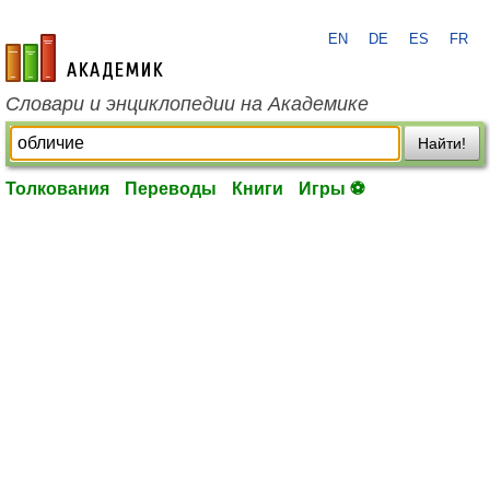
EN
DE
ES
FR
academic.ru
Словари и энциклопедии на Академике
Найти!
Толкования
Переводы
Книги
Игры ⚽