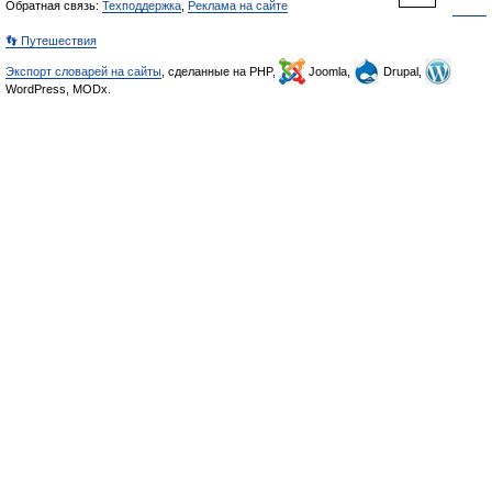
Обратная связь:
Техподдержка
,
Реклама на сайте
👣 Путешествия
Экспорт словарей на сайты
, сделанные на PHP,
Joomla,
Drupal,
WordPress, MODx.